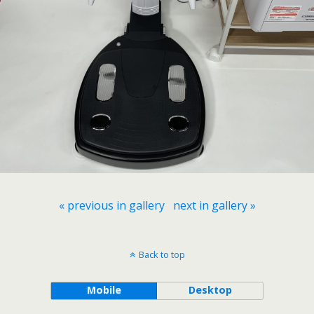
« previous in gallery
next in gallery »
Back to top
Mobile
Desktop