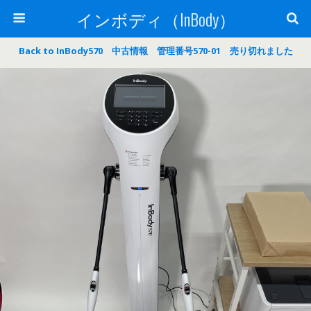
インボディ（InBody）
Back to InBody570 中古情報 管理番号570-01 売り切れました