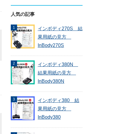
人気の記事
インボディ270S 結
果用紙の見方
InBody270S
インボディ380N
結果用紙の見方
InBody380N
インボディ380 結
果用紙の見方
InBody380