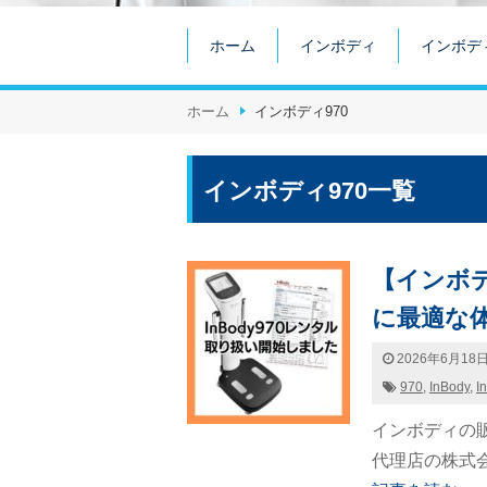
ホーム
インボディ
インボデ
ホーム
インボディ970
インボディ970一覧
【インボ
に最適な
2026年6月18
970
,
InBody
,
I
インボディの
代理店の株式会社