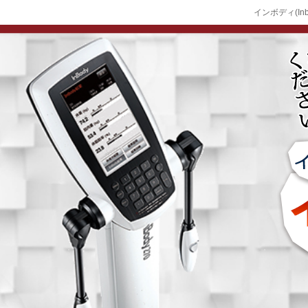
インボディ(In