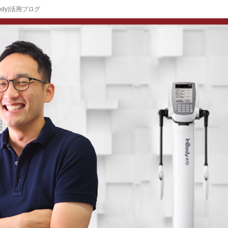
ody)活用ブログ