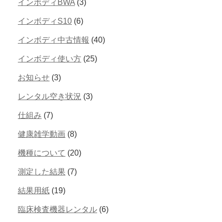
インボディBWA
(3)
インボディS10
(6)
インボディ中古情報
(40)
インボディ使い方
(25)
お知らせ
(3)
レンタル空き状況
(3)
仕組み
(7)
健康雑学動画
(8)
機種について
(20)
測定した結果
(7)
結果用紙
(19)
臨床検査機器レンタル
(6)