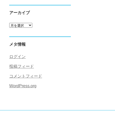
アーカイブ
ア
ー
カ
メタ情報
イ
ブ
ログイン
投稿フィード
コメントフィード
WordPress.org