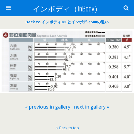
インボディ（InBody）
Back to インボディ380とインボディ580の違い
« previous in gallery
next in gallery »
Back to top