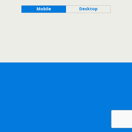
Mobile
Desktop