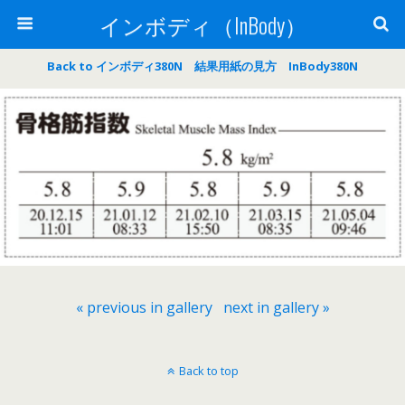
インボディ（InBody）
Back to インボディ380N 結果用紙の見方 InBody380N
« previous in gallery
next in gallery »
Back to top