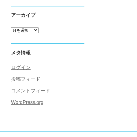
アーカイブ
ア
ー
カ
メタ情報
イ
ブ
ログイン
投稿フィード
コメントフィード
WordPress.org