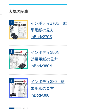
人気の記事
インボディ270S 結
果用紙の見方
InBody270S
インボディ380N
結果用紙の見方
InBody380N
インボディ380 結
果用紙の見方
InBody380