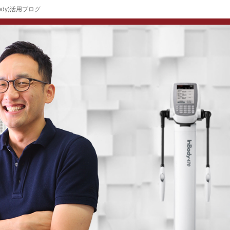
ody)活用ブログ