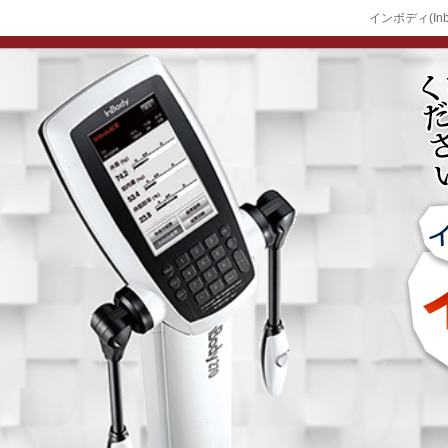
インボディ(In