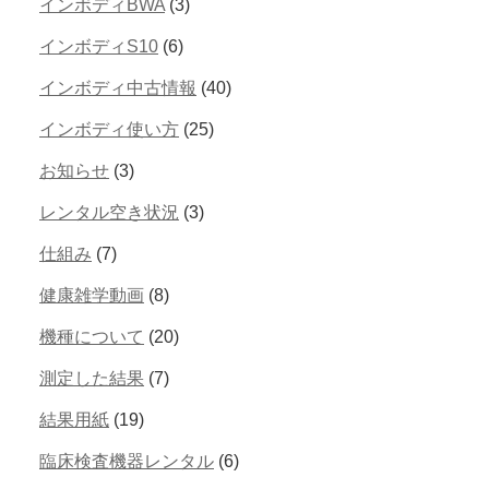
インボディBWA
(3)
インボディS10
(6)
インボディ中古情報
(40)
インボディ使い方
(25)
お知らせ
(3)
レンタル空き状況
(3)
仕組み
(7)
健康雑学動画
(8)
機種について
(20)
測定した結果
(7)
結果用紙
(19)
臨床検査機器レンタル
(6)