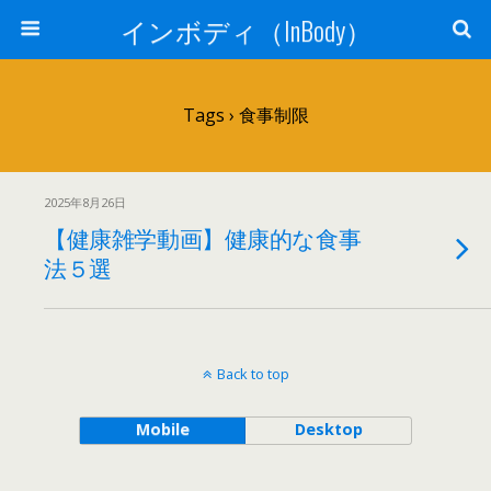
インボディ（InBody）
Tags › 食事制限
2025年8月26日
【健康雑学動画】健康的な食事
法５選
Back to top
Mobile
Desktop