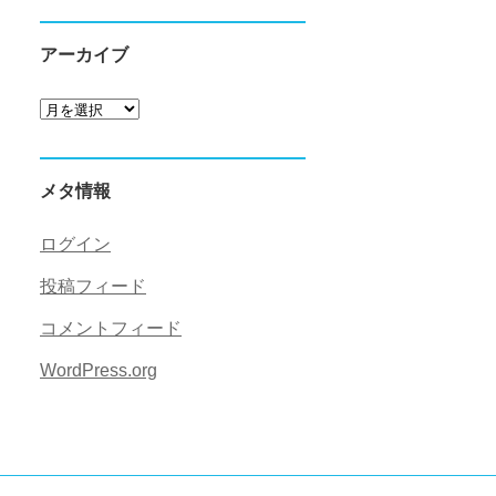
アーカイブ
ア
ー
カ
メタ情報
イ
ブ
ログイン
投稿フィード
コメントフィード
WordPress.org