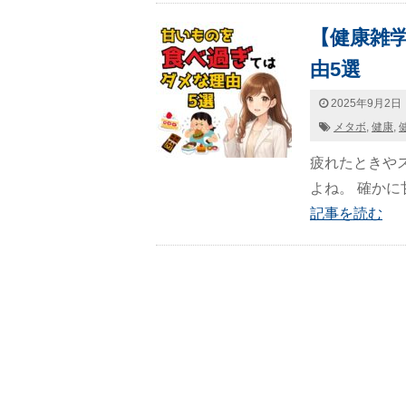
【健康雑
由5選
2025年9月2日
メタボ
,
健康
,
疲れたときや
よね。 確かに甘い
記事を読む