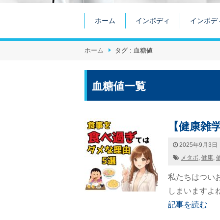
ホーム
インボディ
インボデ
ホーム
タグ : 血糖値
血糖値一覧
【健康雑
2025年9月3日
メタボ
,
健康
,
私たちはつい
しまいますよね。
記事を読む