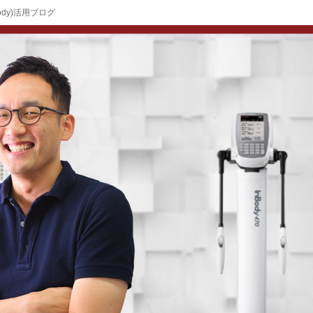
ody)活用ブログ