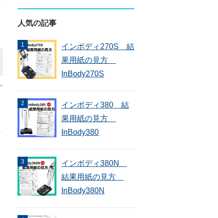
人気の記事
インボディ270S 結
果用紙の見方
InBody270S
す
インボディ380 結
果用紙の見方
InBody380
インボディ380N
結果用紙の見方
InBody380N