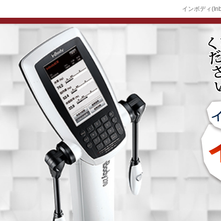
インボディ(In