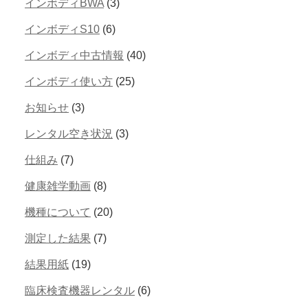
インボディBWA
(3)
インボディS10
(6)
インボディ中古情報
(40)
インボディ使い方
(25)
お知らせ
(3)
レンタル空き状況
(3)
仕組み
(7)
健康雑学動画
(8)
機種について
(20)
測定した結果
(7)
結果用紙
(19)
臨床検査機器レンタル
(6)