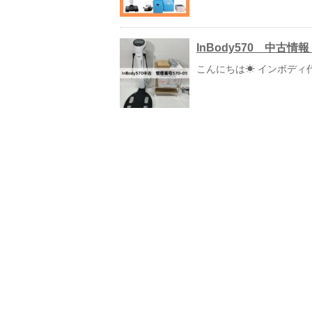
InBody570 中古情
こんにちは☀ インボディ代