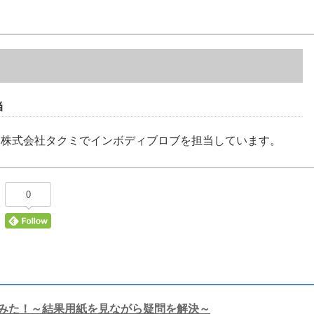
当
る株式会社タクミでインボディブロブを担当しています。
0
定してみた！～結果用紙を見ながら疑問を解決～