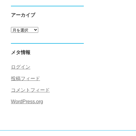
アーカイブ
ア
ー
カ
メタ情報
イ
ブ
ログイン
投稿フィード
コメントフィード
WordPress.org