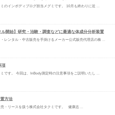
のインボディブログ担当メグミです。 10月も終わりに近 ...
ンタル開始】研究・治験・調査などに最適な体成分分析装置
・レンタル・中古販売を手掛けるメーカー公式販売代理店の株 ...
事項
です。 今回は、InBody測定時の注意事項をご説明いたし ...
設置方法
売・リースを扱う株式会社タクミです。 健康志 ...