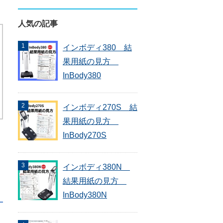
人気の記事
インボディ380 結
果用紙の見方
InBody380
インボディ270S 結
果用紙の見方
InBody270S
インボディ380N
結果用紙の見方
InBody380N