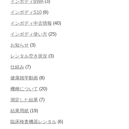
インボディBWA
(3)
インボディS10
(6)
インボディ中古情報
(40)
インボディ使い方
(25)
お知らせ
(3)
レンタル空き状況
(3)
仕組み
(7)
健康雑学動画
(8)
機種について
(20)
測定した結果
(7)
結果用紙
(19)
臨床検査機器レンタル
(6)