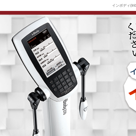
インボディ(In