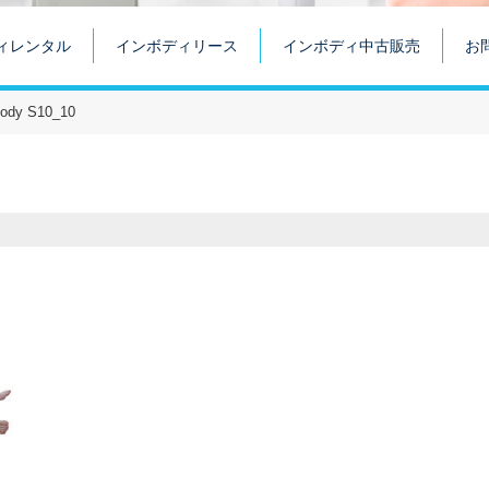
ィレンタル
インボディリース
インボディ中古販売
お
Body S10_10