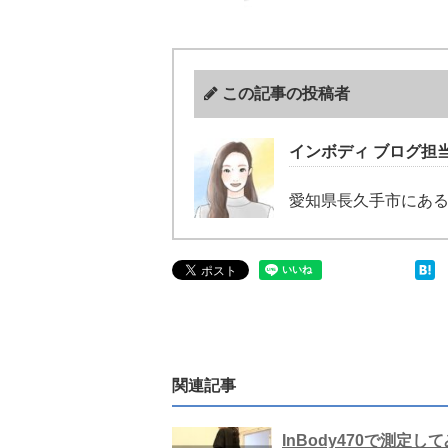
この記事の投稿者
インボディ ブログ担
愛知県長久手市にあ
関連記事
InBody470で測