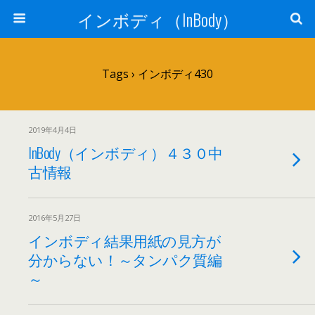
インボディ（InBody）
Tags › インボディ430
2019年4月4日
InBody（インボディ）４３０中
古情報
2016年5月27日
インボディ結果用紙の見方が
分からない！～タンパク質編
～