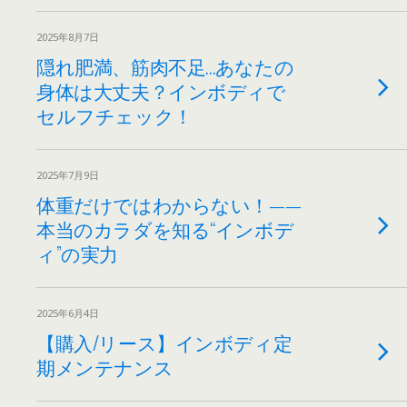
2025年8月7日
隠れ肥満、筋肉不足…あなたの
身体は大丈夫？インボディで
セルフチェック！
2025年7月9日
体重だけではわからない！——
本当のカラダを知る“インボデ
ィ”の実力
2025年6月4日
【購入/リース】インボディ定
期メンテナンス