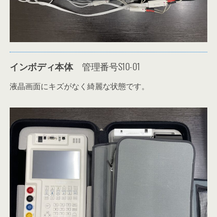
インボディ本体
管理番号S10-01
液晶画面にキズがなく綺麗な状態です。