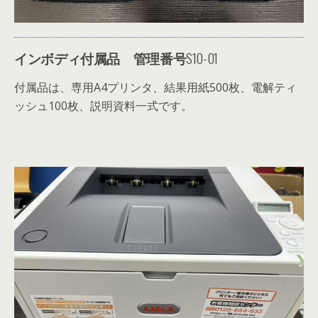
インボディ付属品
管理番号
S10-01
付属品は、
専用A4プリンタ、結果用紙500枚、電解ティ
ッシュ100枚、説明資料一式です。