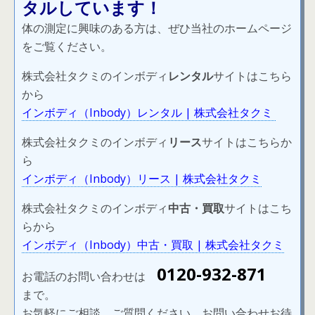
タルしています！
体の測定に興味のある方は、ぜひ当社のホームページ
をご覧ください。
株式会社タクミのインボディ
レンタル
サイトはこちら
から
インボディ（
Inbody
）レンタル
|
株式会社タクミ
株式会社タクミのインボディ
リース
サイトはこちらか
ら
インボディ（
Inbody
）リース
|
株式会社タクミ
株式会社タクミのインボディ
中古・買取
サイトはこち
らから
インボディ（
Inbody
）中古・買取
|
株式会社タクミ
0120-932-871
お電話のお問い合わせは
まで。
お気軽にご相談、ご質問ください。お問い合わせお待