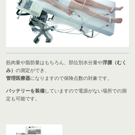
筋肉量や脂肪量はもちろん、部位別水分量や
浮腫（むく
み）
の測定ができ、
管理医療器
になりますので保険点数の対象です。
バッテリーを装備
していますので電源がない場所での測
定も可能です。