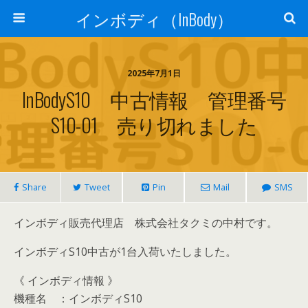
インボディ（InBody）
2025年7月1日
InBodyS10 中古情報 管理番号
S10-01 売り切れました
Share
Tweet
Pin
Mail
SMS
インボディ販売代理店 株式会社タクミの中村です。
インボディS10中古が1台入荷いたしました。
《 インボディ情報 》
機種名 ：インボディS10