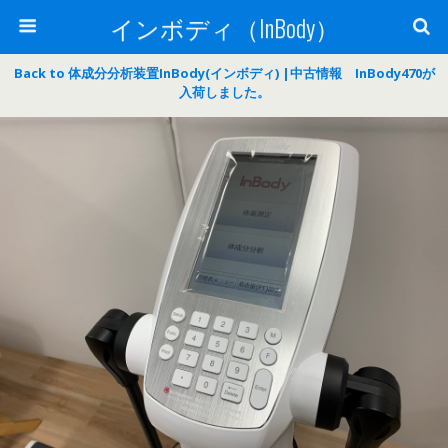
インボディ（InBody）
Back to 体成分分析装置InBody(インボディ) |中古情報 InBody470が
入荷しました。